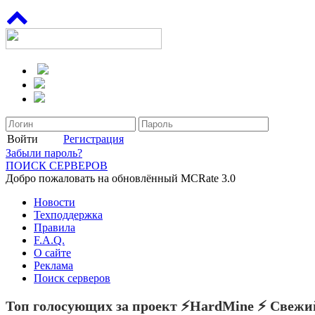
Войти
Регистрация
Забыли пароль?
ПОИСК СЕРВЕРОВ
Добро пожаловать на обновлённый MCRate 3.0
Новости
Техподдержка
Правила
F.A.Q.
О сайте
Реклама
Поиск серверов
Топ голосующих за проект ⚡HardMine ⚡ Свежи