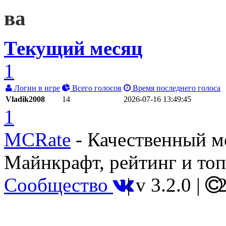
ва
Текущий месяц
1
Логин в игре
Всего голосов
Время последнего голоса
Vladik2008
14
2026-07-16 13:49:45
1
MCRate
- Качественный м
Майнкрафт, рейтинг и топ
Сообщество
|
v 3.2.0
|
2