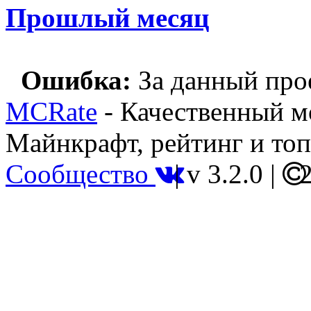
Прошлый месяц
Ошибка:
За данный прое
MCRate
- Качественный м
Майнкрафт, рейтинг и топ
Сообщество
|
v 3.2.0
|
2