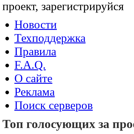
проект, зарегистрируйся
Новости
Техподдержка
Правила
F.A.Q.
О сайте
Реклама
Поиск серверов
Топ голосующих за прое