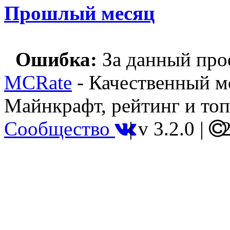
Прошлый месяц
Ошибка:
За данный прое
MCRate
- Качественный м
Майнкрафт, рейтинг и топ
Сообщество
|
v 3.2.0
|
2