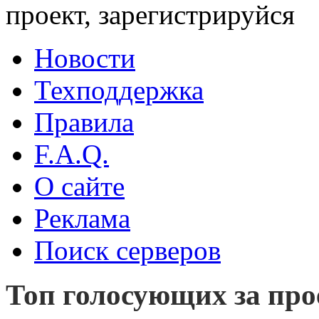
проект, зарегистрируйся
Новости
Техподдержка
Правила
F.A.Q.
О сайте
Реклама
Поиск серверов
Топ голосующих за прое