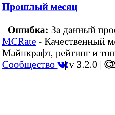
Прошлый месяц
Ошибка:
За данный прое
MCRate
- Качественный м
Майнкрафт, рейтинг и топ
Сообщество
|
v 3.2.0
|
2