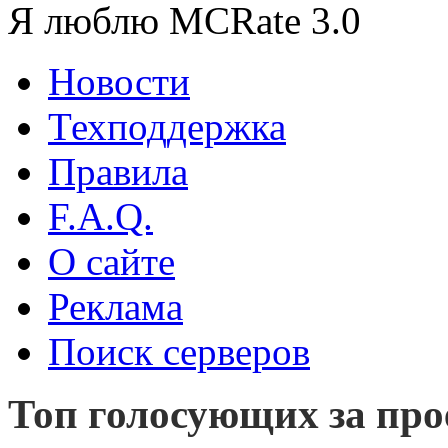
Я люблю MCRate 3.0
Новости
Техподдержка
Правила
F.A.Q.
О сайте
Реклама
Поиск серверов
Топ голосующих за про