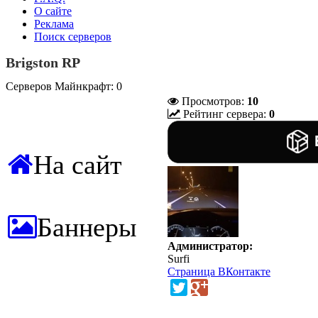
О сайте
Реклама
Поиск серверов
Brigston RP
Серверов Майнкрафт: 0
Просмотров:
10
Рейтинг сервера:
0
На сайт
Баннеры
Администратор:
Surfi
Страница ВКонтакте