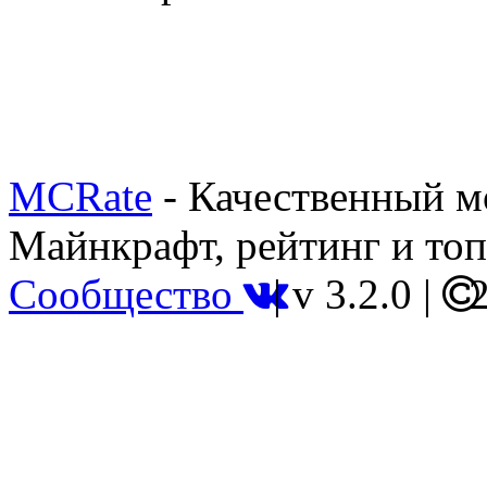
MCRate
- Качественный м
Майнкрафт, рейтинг и топ
Сообщество
|
v 3.2.0
|
2