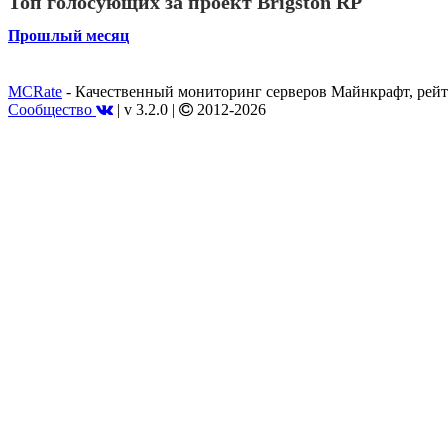
Топ голосующих за проект Brigston RP
Прошлый месяц
MCRate
- Качественный мониторинг серверов Майнкрафт, рейт
Сообщество
|
v 3.2.0
|
2012-2026