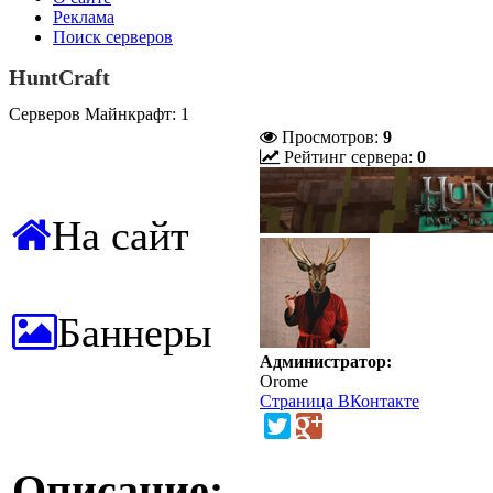
Реклама
Поиск серверов
HuntCraft
Серверов Майнкрафт: 1
Просмотров:
9
Рейтинг сервера:
0
На сайт
Баннеры
Администратор:
Orome
Страница ВКонтакте
Описание: