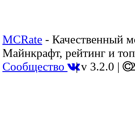
MCRate
- Качественный м
Майнкрафт, рейтинг и топ
Сообщество
|
v 3.2.0
|
2