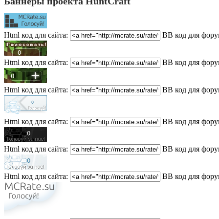
Баннеры проекта HuntCraft
Html код для сайта:
BB код для фору
Html код для сайта:
BB код для фору
Html код для сайта:
BB код для фору
Html код для сайта:
BB код для фору
Html код для сайта:
BB код для фору
Html код для сайта:
BB код для фору