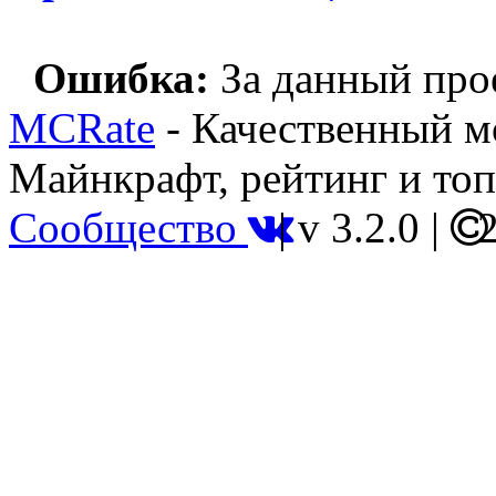
Ошибка:
За данный прое
MCRate
- Качественный м
Майнкрафт, рейтинг и топ
Сообщество
|
v 3.2.0
|
2