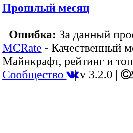
Прошлый месяц
Ошибка:
За данный прое
MCRate
- Качественный м
Майнкрафт, рейтинг и топ
Сообщество
|
v 3.2.0
|
2