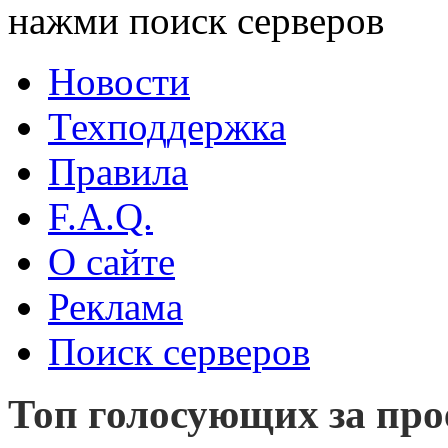
нажми поиск серверов
Новости
Техподдержка
Правила
F.A.Q.
О сайте
Реклама
Поиск серверов
Топ голосующих за прое