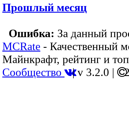
Прошлый месяц
Ошибка:
За данный прое
MCRate
- Качественный м
Майнкрафт, рейтинг и топ
Сообщество
|
v 3.2.0
|
2