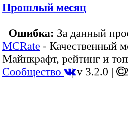
Прошлый месяц
Ошибка:
За данный прое
MCRate
- Качественный м
Майнкрафт, рейтинг и топ
Сообщество
|
v 3.2.0
|
2