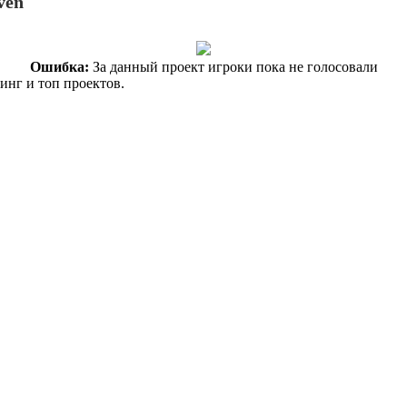
ven
Ошибка:
За данный проект игроки пока не голосовали
инг и топ проектов.