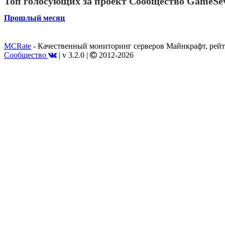
Топ голосующих за проект Сообщество GameSe
Прошлый месяц
MCRate
- Качественный мониторинг серверов Майнкрафт, рейт
Сообщество
|
v 3.2.0
|
2012-2026