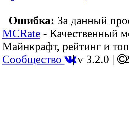
Ошибка:
За данный прое
MCRate
- Качественный м
Майнкрафт, рейтинг и топ
Сообщество
|
v 3.2.0
|
2