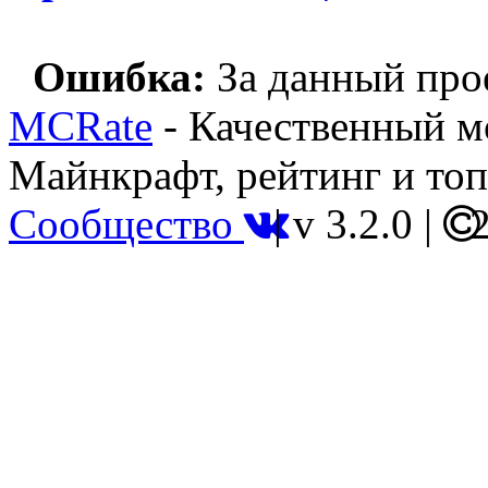
Ошибка:
За данный прое
MCRate
- Качественный м
Майнкрафт, рейтинг и топ
Сообщество
|
v 3.2.0
|
2