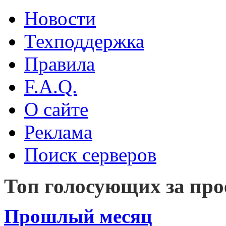
Новости
Техподдержка
Правила
F.A.Q.
О сайте
Реклама
Поиск серверов
Топ голосующих за про
Прошлый месяц