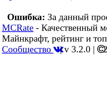
Ошибка:
За данный прое
MCRate
- Качественный м
Майнкрафт, рейтинг и топ
Сообщество
|
v 3.2.0
|
2