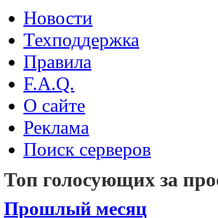
Новости
Техподдержка
Правила
F.A.Q.
О сайте
Реклама
Поиск серверов
Топ голосующих за про
Прошлый месяц