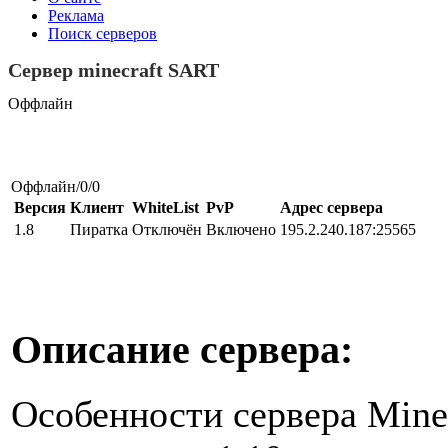
Реклама
Поиск серверов
Сервер minecraft SART
Оффлайн
Оффлайн/0/0
Версия
Клиент
WhiteList
PvP
Адрес сервера
1.8
Пиратка
Отключён
Включено
195.2.240.187:25565
Описание сервера:
Особенности сервера Mine