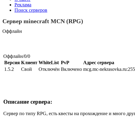
Реклама
Поиск серверов
Сервер minecraft MCN (RPG)
Оффлайн
Оффлайн/0/0
Версия
Клиент
WhiteList
PvP
Адрес сервера
1.5.2
Свой
Отключён
Включено
mcg.mc-nekrasovka.ru:25
Описание сервера:
Сервер по типу RPG, есть квесты на прохождение и много дру