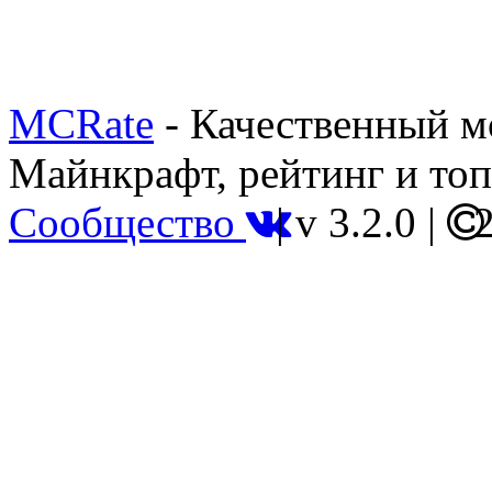
MCRate
- Качественный м
Майнкрафт, рейтинг и топ
Сообщество
|
v 3.2.0
|
2