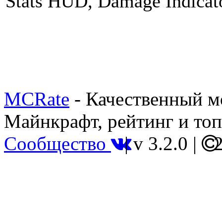
Stats HUD, Damage Indicat
MCRate
- Качественный м
Майнкрафт, рейтинг и топ
Сообщество
|
v 3.2.0
|
2