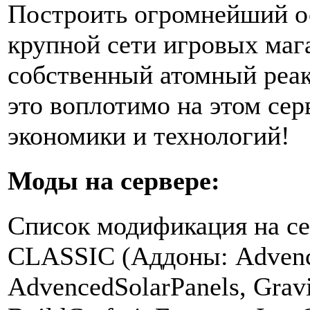
Построить огромнейший о
крупной сети игровых маг
собственный атомный реакт
это воплотимо на этом сер
экономики и технологий!
Моды на сервере:
Список модификация на серв
CLASSIC (Аддоны: Advenс
AdvenсedSolarPanels, Gravi