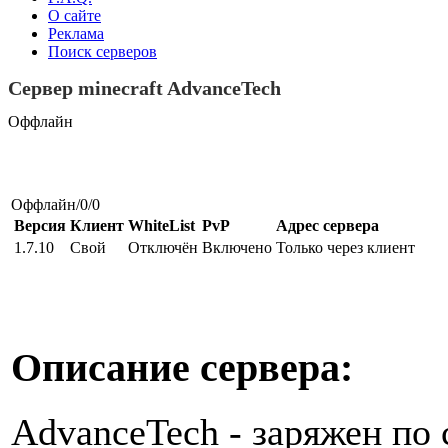
О сайте
Реклама
Поиск серверов
Сервер minecraft AdvanceTech
Оффлайн
Оффлайн/0/0
Версия
Клиент
WhiteList
PvP
Адрес сервера
1.7.10
Свой
Отключён
Включено
Только через клиент
Описание сервера:
AdvanceTech - заряжен по