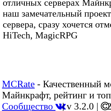
отличных серверах Майнкр
наш замечательный проект
сервера, сразу хочется от
HiTech, MagicRPG
MCRate
- Качественный м
Майнкрафт, рейтинг и топ
Сообщество
|
v 3.2.0
|
2