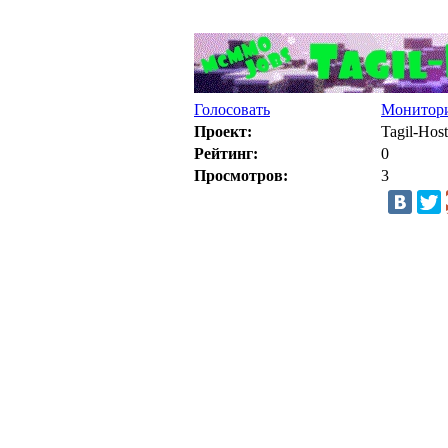
Голосовать
Монитори
Проект:
Tagil-Host
Рейтинг:
0
Просмотров:
3