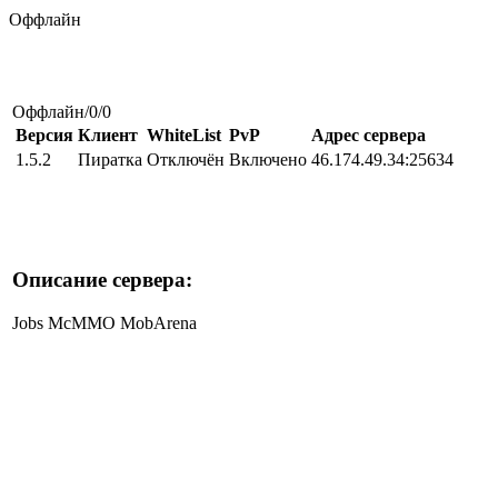
Оффлайн
Оффлайн/0/0
Версия
Клиент
WhiteList
PvP
Адрес сервера
1.5.2
Пиратка
Отключён
Включено
46.174.49.34:25634
Описание сервера:
Jobs McMMO MobArena