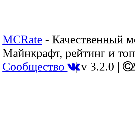
MCRate
- Качественный м
Майнкрафт, рейтинг и топ
Сообщество
|
v 3.2.0
|
2