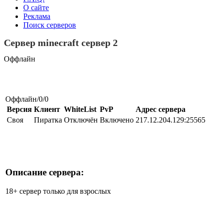
О сайте
Реклама
Поиск серверов
Сервер minecraft сервер 2
Оффлайн
Оффлайн/0/0
Версия
Клиент
WhiteList
PvP
Адрес сервера
Своя
Пиратка
Отключён
Включено
217.12.204.129:25565
Описание сервера:
18+ сервер только для взрослых