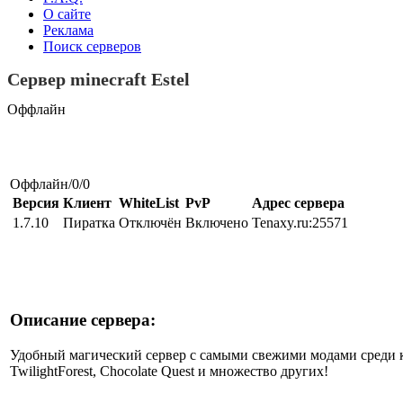
О сайте
Реклама
Поиск серверов
Сервер minecraft Estel
Оффлайн
Оффлайн/0/0
Версия
Клиент
WhiteList
PvP
Адрес сервера
1.7.10
Пиратка
Отключён
Включено
Tenaxy.ru:25571
Описание сервера:
Удобный магический сервер с самыми свежими модами среди ко
TwilightForest, Chocolate Quest и множество других!