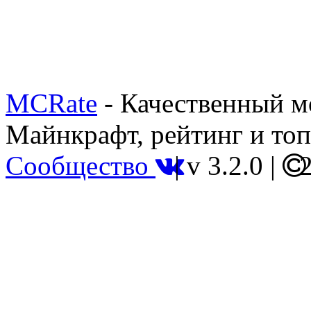
MCRate
- Качественный м
Майнкрафт, рейтинг и топ
Сообщество
|
v 3.2.0
|
2