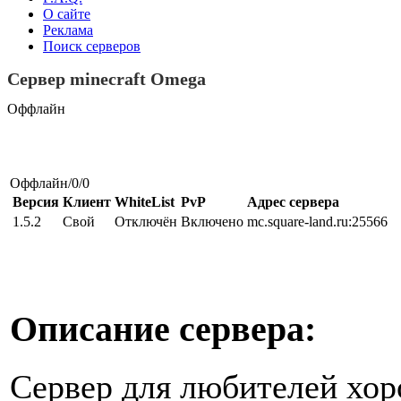
О сайте
Реклама
Поиск серверов
Сервер minecraft Omega
Оффлайн
Оффлайн/0/0
Версия
Клиент
WhiteList
PvP
Адрес сервера
1.5.2
Свой
Отключён
Включено
mc.square-land.ru:25566
Описание сервера:
Сервер для любителей хор