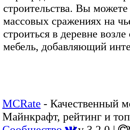
строительства. Вы можете 
массовых сражениях на чь
строиться в деревне возле
мебель, добавляющий инте
MCRate
- Качественный м
Майнкрафт, рейтинг и топ
Сообщество
|
v 3.2.0
|
2