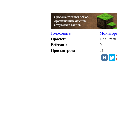
Голосовать
Монитори
Проект:
UneCraft
Рейтинг:
0
Просмотров:
21