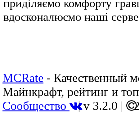
приділяємо комфорту грав
вдосконалюємо наші серве
MCRate
- Качественный м
Майнкрафт, рейтинг и топ
Сообщество
|
v 3.2.0
|
2