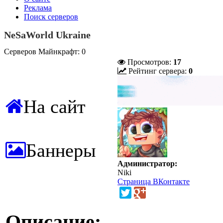
Реклама
Поиск серверов
NeSaWorld Ukraine
Серверов Майнкрафт: 0
Просмотров:
17
Рейтинг сервера:
0
На сайт
Баннеры
Администратор:
Niki
Страница ВКонтакте
Описание: