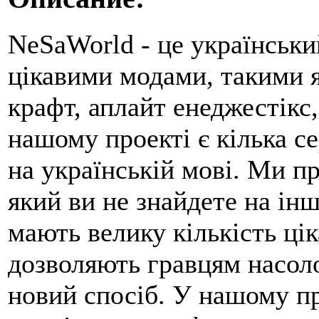
NeSaWorld - це українськи
цікавими модами, такими я
крафт, аплайт енеджестікс,
нашому проекті є кілька се
на українській мові. Ми п
який ви не знайдете на ін
мають велику кількість цік
дозволяють гравцям насоло
новий спосіб. У нашому пр