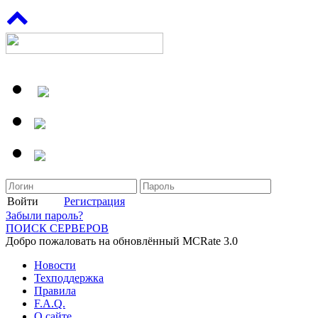
Войти
Регистрация
Забыли пароль?
ПОИСК СЕРВЕРОВ
Добро пожаловать на обновлённый MCRate 3.0
Новости
Техподдержка
Правила
F.A.Q.
О сайте