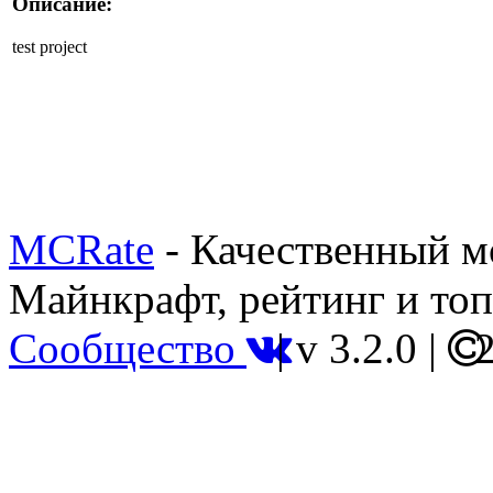
Описание:
test project
MCRate
- Качественный м
Майнкрафт, рейтинг и топ
Сообщество
|
v 3.2.0
|
2