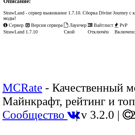
Описание:
StrawLand - сервер выживание 1.7.10. Сборка Divine Journey с
моды!
Сервер
Версия сервера
Лаунчер
Вайтлист
PvP
StrawLand
1.7.10
Свой
Отключён
Включен
MCRate
- Качественный м
Майнкрафт, рейтинг и топ
Сообщество
|
v 3.2.0
|
2