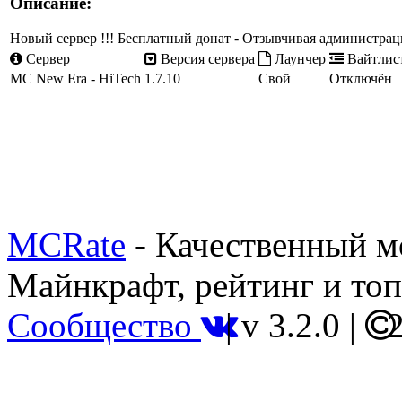
Описание:
Новый сервер !!! Бесплатный донат - Отзывчивая администр
Сервер
Версия сервера
Лаунчер
Вайтлис
MC New Era - HiTech
1.7.10
Свой
Отключён
MCRate
- Качественный м
Майнкрафт, рейтинг и топ
Сообщество
|
v 3.2.0
|
2