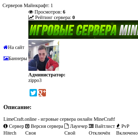
Серверов Майнкрафт: 1
Просмотров:
6
Рейтинг сервера:
0
На сайт
Баннеры
Администратор:
zippo3
Описание:
LimeCraft.online - игровые сервера онлайн MineCraft!
Сервер
Версия сервера
Лаунчер
Вайтлист
PvP
Hitech
Своя
Свой
Отключён
Включено