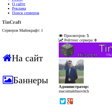
О сайте
Реклама
Поиск серверов
TinCraft
Серверов Майнкрафт: 1
Просмотров:
5
Рейтинг сервера:
0
На сайт
Баннеры
Администратор:
macsimalehnovitch