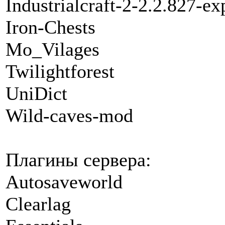
Industrialcraft-2-2.2.827-ex
Iron-Chests
Mo_Vilages
Twilightforest
UniDict
Wild-caves-mod
Плагины сервера:
Autosaveworld
Clearlag