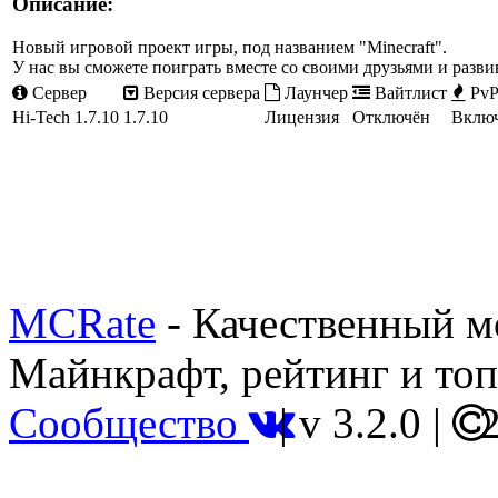
Описание:
Новый игровой проект игры, под названием "Minecraft".
У нас вы сможете поиграть вместе со своими друзьями и разви
Сервер
Версия сервера
Лаунчер
Вайтлист
Pv
Hi-Tech 1.7.10
1.7.10
Лицензия
Отключён
Вклю
MCRate
- Качественный м
Майнкрафт, рейтинг и топ
Сообщество
|
v 3.2.0
|
2