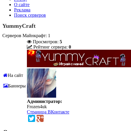
О сайте
Реклама
Поиск серверов
YummyCraft
Серверов Майнкрафт: 1
Просмотров:
5
Рейтинг сервера:
0
На сайт
Баннеры
Администратор:
Frozen4uk
Страница ВКонтакте