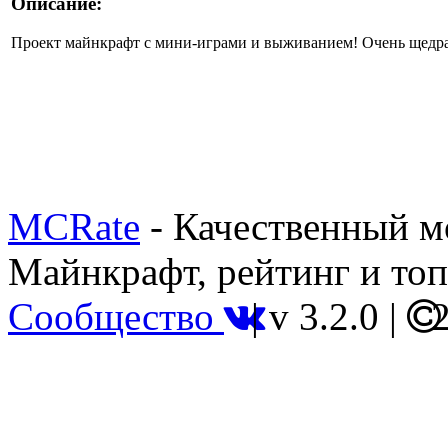
Описание:
Проект майнкрафт с мини-играми и выживанием! Очень щедра
MCRate
- Качественный м
Майнкрафт, рейтинг и топ
Сообщество
|
v 3.2.0
|
2