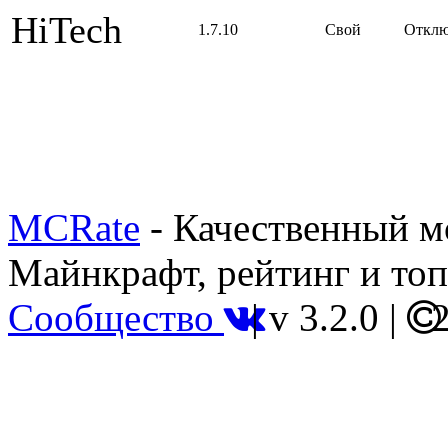
HiTech
1.7.10
Свой
Отклю
MCRate
- Качественный м
Майнкрафт, рейтинг и топ
Сообщество
|
v 3.2.0
|
2