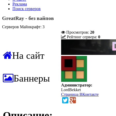
Реклама
Поиск серверов
GreatRay - без вайпов
Серверов Майнкрафт: 3
Просмотров:
20
Рейтинг сервера:
0
На сайт
Баннеры
Администратор:
LordBekket
Страница ВКонтакте
Описание: