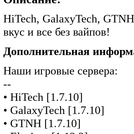
HiTech, GalaxyTech, GTNH,
вкус и все без вайпов!
Дополнительная информ
Наши игровые сервера:
--
• HiTech [1.7.10]
• GalaxyTech [1.7.10]
• GTNH [1.7.10]