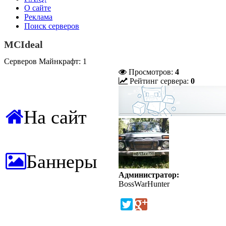
О сайте
Реклама
Поиск серверов
MCIdeal
Серверов Майнкрафт: 1
Просмотров:
4
Рейтинг сервера:
0
На сайт
Баннеры
Администратор:
BossWarHunter