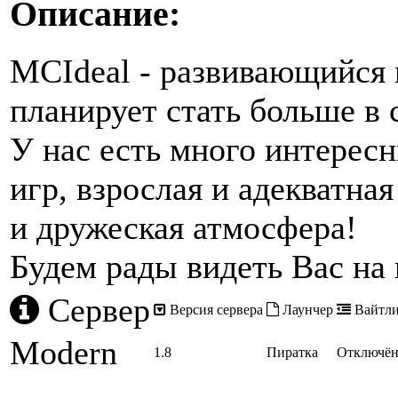
Описание:
MCIdeal - развивающийся 
планирует стать больше в 
У нас есть много интересн
игр, взрослая и адекватная
и дружеская атмосфера!
Будем рады видеть Вас на
Сервер
Версия сервера
Лаунчер
Вайтли
Modern
1.8
Пиратка
Отключё