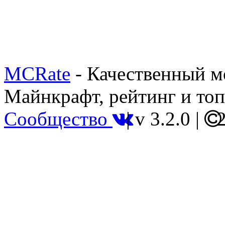
MCRate
- Качественный м
Майнкрафт, рейтинг и топ
Сообщество
|
v 3.2.0
|
2