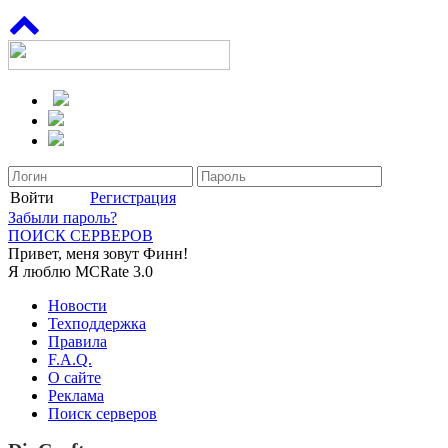
Войти
Регистрация
Забыли пароль?
ПОИСК СЕРВЕРОВ
Привет, меня зовут Финн!
Я люблю MCRate 3.0
Новости
Техподдержка
Правила
F.A.Q.
О сайте
Реклама
Поиск серверов