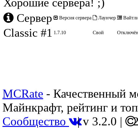
Хорошие сервера! ;)
Сервер
Версия сервера
Лаунчер
Вайтли
Classic #1
1.7.10
Свой
Отключё
MCRate
- Качественный м
Майнкрафт, рейтинг и топ
Сообщество
|
v 3.2.0
|
2