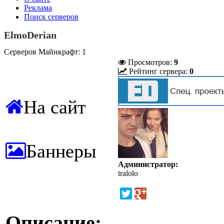
Реклама
Поиск серверов
ElmoDerian
Серверов Майнкрафт: 1
Просмотров:
9
Рейтинг сервера:
0
На сайт
Баннеры
Администратор:
tralolo
Описание: