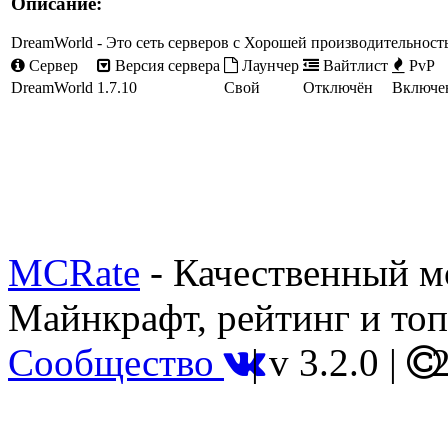
Описание:
DreamWorld - Это сеть серверов с Хорошей производительнос
Сервер
Версия сервера
Лаунчер
Вайтлист
PvP
DreamWorld
1.7.10
Свой
Отключён
Включе
MCRate
- Качественный м
Майнкрафт, рейтинг и топ
Сообщество
|
v 3.2.0
|
2