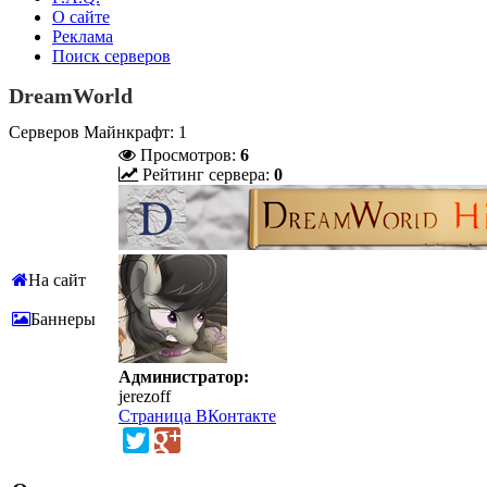
О сайте
Реклама
Поиск серверов
DreamWorld
Серверов Майнкрафт: 1
Просмотров:
6
Рейтинг сервера:
0
На сайт
Баннеры
Администратор:
jerezoff
Страница ВКонтакте