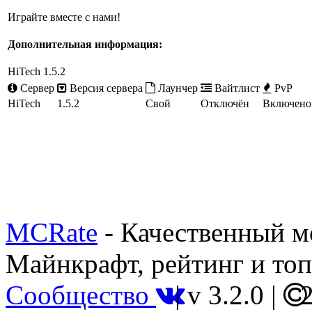
Играйте вместе с нами!
Дополнительная информация:
HiTech 1.5.2
Сервер
Версия сервера
Лаунчер
Вайтлист
PvP
HiTech
1.5.2
Свой
Отключён
Включено
MCRate
- Качественный м
Майнкрафт, рейтинг и топ
Сообщество
|
v 3.2.0
|
2