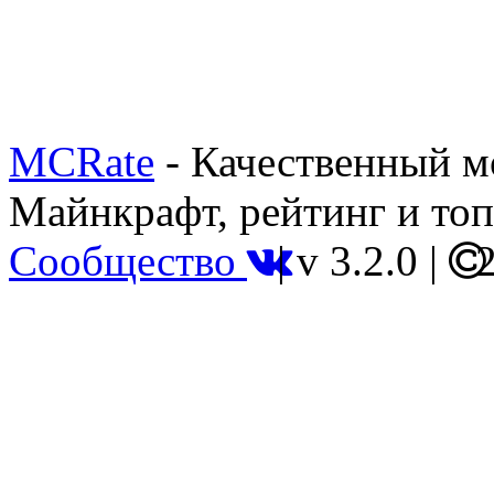
MCRate
- Качественный м
Майнкрафт, рейтинг и топ
Сообщество
|
v 3.2.0
|
2