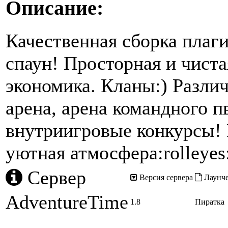
Описание:
Качественная сборка плаг
спаун! Просторная и чиста
экономика. Кланы:) Разли
арена, арена командного п
внутриигровые конкурсы! И
уютная атмосфера:rolleyes
Сервер
Версия сервера
Лаунч
AdventureTime
1.8
Пиратка