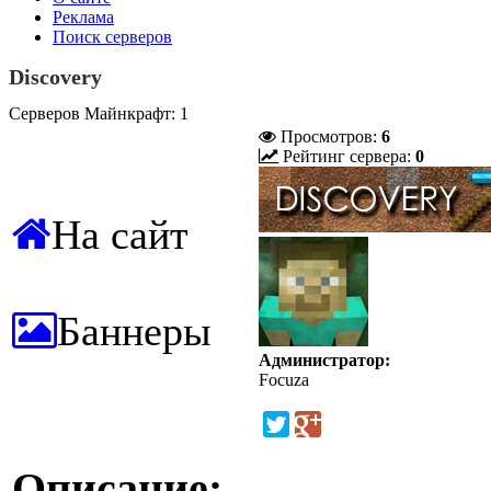
Реклама
Поиск серверов
Discovery
Серверов Майнкрафт: 1
Просмотров:
6
Рейтинг сервера:
0
На сайт
Баннеры
Администратор:
Focuza
Описание: