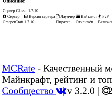
Описание:
Сервер Classic 1.7.10
Сервер
Версия сервера
Лаунчер
Вайтлист
PvP
CreeperCraft
1.7.10
Пиратка
Отключён
Включе
MCRate
- Качественный м
Майнкрафт, рейтинг и топ
Сообщество
|
v 3.2.0
|
2