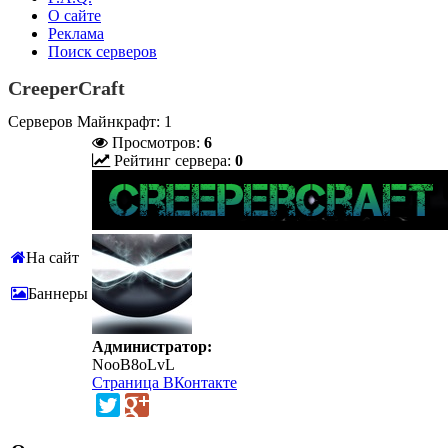
О сайте
Реклама
Поиск серверов
CreeperCraft
Серверов Майнкрафт: 1
Просмотров:
6
Рейтинг сервера:
0
На сайт
Баннеры
Администратор:
NooB8oLvL
Страница ВКонтакте