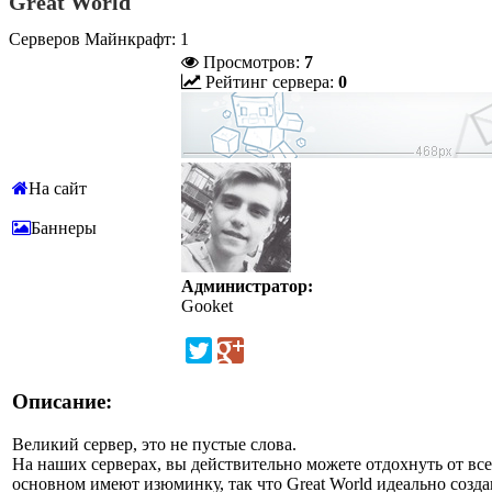
Great World
Серверов Майнкрафт: 1
Просмотров:
7
Рейтинг сервера:
0
На сайт
Баннеры
Администратор:
Gooket
Описание:
Великий сервер, это не пустые слова.
На наших серверах, вы действительно можете отдохнуть от всей
основном имеют изюминку, так что Great World идеально создан