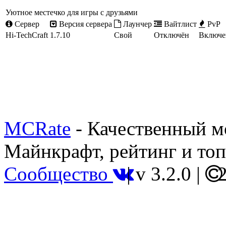
Уютное местечко для игры с друзьями
Сервер
Версия сервера
Лаунчер
Вайтлист
PvP
Hi-TechCraft
1.7.10
Свой
Отключён
Включе
MCRate
- Качественный м
Майнкрафт, рейтинг и топ
Сообщество
|
v 3.2.0
|
2