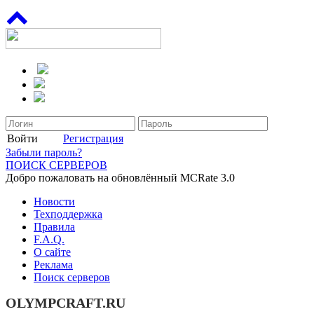
Войти
Регистрация
Забыли пароль?
ПОИСК СЕРВЕРОВ
Добро пожаловать на обновлённый MCRate 3.0
Новости
Техподдержка
Правила
F.A.Q.
О сайте
Реклама
Поиск серверов
OLYMPCRAFT.RU