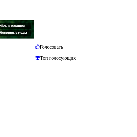
Голосовать
Топ голосующих