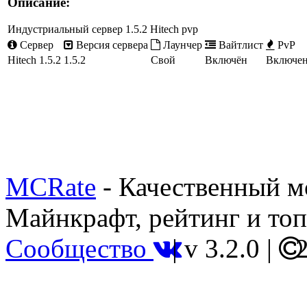
Описание:
Индустриальный сервер 1.5.2 Hitech pvp
Сервер
Версия сервера
Лаунчер
Вайтлист
PvP
Hitech 1.5.2
1.5.2
Свой
Включён
Включе
MCRate
- Качественный м
Майнкрафт, рейтинг и топ
Сообщество
|
v 3.2.0
|
2