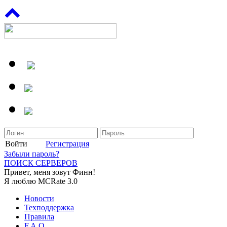
Войти
Регистрация
Забыли пароль?
ПОИСК СЕРВЕРОВ
Привет, меня зовут Финн!
Я люблю MCRate 3.0
Новости
Техподдержка
Правила
F.A.Q.