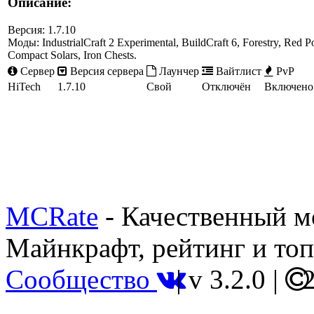
Описание:
Версия: 1.7.10
Моды: IndustrialCraft 2 Experimental, BuildCraft 6, Forestry, Red P
Compact Solars, Iron Chests.
Сервер
Версия сервера
Лаунчер
Вайтлист
PvP
HiTech
1.7.10
Свой
Отключён
Включено
MCRate
- Качественный м
Майнкрафт, рейтинг и топ
Сообщество
|
v 3.2.0
|
2