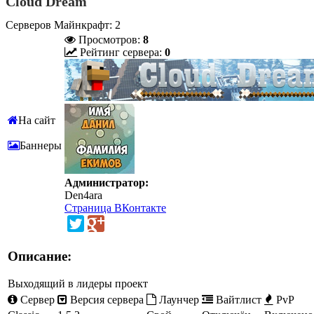
Cloud Dream
Серверов Майнкрафт: 2
Просмотров:
8
Рейтинг сервера:
0
На сайт
Баннеры
Администратор:
Den4ara
Страница ВКонтакте
Описание:
Выходящий в лидеры проект
Сервер
Версия сервера
Лаунчер
Вайтлист
PvP