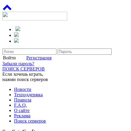
Войти
Регистрация
Забыли пароль?
ПОИСК СЕРВЕРОВ
Если хочешь играть,
нажми поиск серверов
Новости
Техподдержка
Правила
F.A.Q.
О сайте
Реклама
Поиск серверов