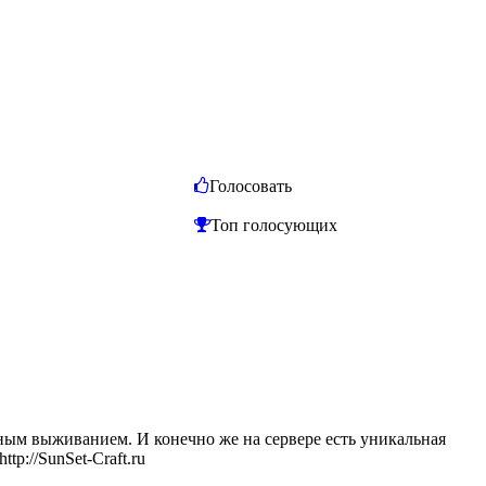
Голосовать
Топ голосующих
чным выживанием. И конечно же на сервере есть уникальная
p://SunSet-Craft.ru